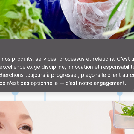
ns nos produits, services, processus et relations. C’es
excellence exige discipline, innovation et responsabil
cherchons toujours à progresser, plaçons le client au 
ence n’est pas optionnelle — c’est notre engagement.