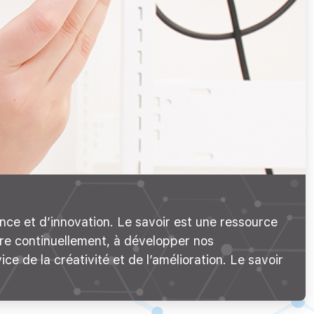
ance et d’innovation. Le savoir est une ressource
dre continuellement, à développer nos
e de la créativité et de l’amélioration. Le savoir