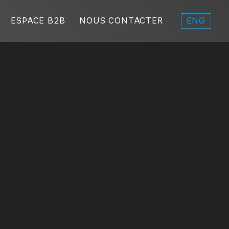
ENG
ESPACE B2B
NOUS CONTACTER