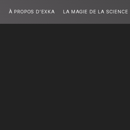
S
À PROPOS D’EXKA
LA MAGIE DE LA SCIENCE