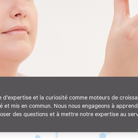
age d’expertise et la curiosité comme moteurs de croiss
pliqué et mis en commun. Nous nous engageons à appren
ser des questions et à mettre notre expertise au servic