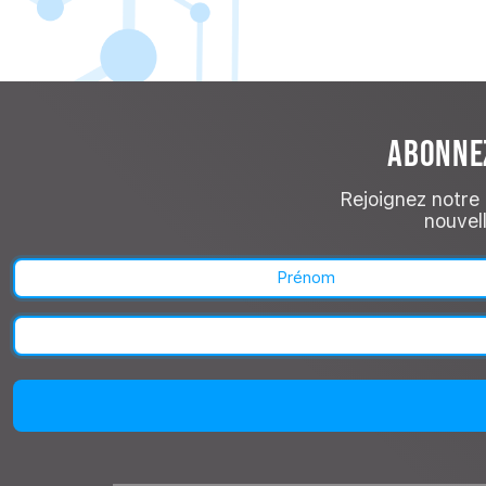
ABONNEZ
Rejoignez notre 
nouvell
Prénom