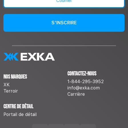
(Nécessaire)
Contactez-nous
Nos marques
1-844-295-3952
XK
info@exka.com
Terroir
Carrière
Centre de détail
Portail de détail