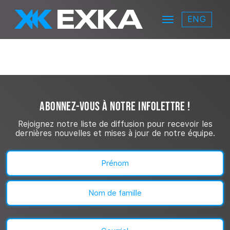
Skip to main content
ENG
Menu
EXKA
ABONNEZ-VOUS À NOTRE INFOLETTRE !
Rejoignez notre liste de diffusion pour recevoir les
dernières nouvelles et mises à jour de notre équipe.
Nom
(Nécessaire)
Prénom
Nom
Courriel