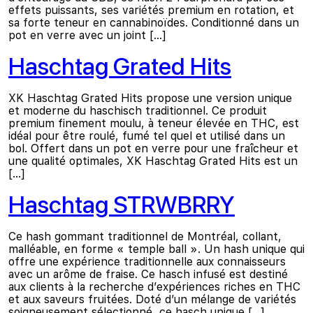
effets puissants, ses variétés premium en rotation, et
sa forte teneur en cannabinoïdes. Conditionné dans un
pot en verre avec un joint […]
Haschtag Grated Hits
XK Haschtag Grated Hits propose une version unique
et moderne du haschisch traditionnel. Ce produit
premium finement moulu, à teneur élevée en THC, est
idéal pour être roulé, fumé tel quel et utilisé dans un
bol. Offert dans un pot en verre pour une fraîcheur et
une qualité optimales, XK Haschtag Grated Hits est un
[…]
Haschtag STRWBRRY
Ce hash gommant traditionnel de Montréal, collant,
malléable, en forme « temple ball ». Un hash unique qui
offre une expérience traditionnelle aux connaisseurs
avec un arôme de fraise. Ce hasch infusé est destiné
aux clients à la recherche d’expériences riches en THC
et aux saveurs fruitées. Doté d’un mélange de variétés
soigneusement sélectionné, ce hasch unique […]