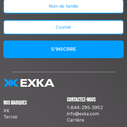
Prénom
Nom
Courriel
(Nécessaire)
Contactez-nous
Nos marques
1-844-295-3952
XK
info@exka.com
Terroir
Carrière