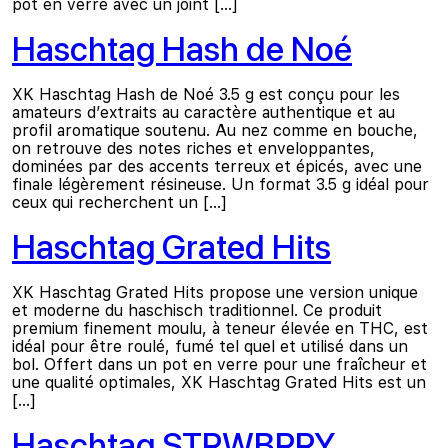
pot en verre avec un joint […]
Haschtag Hash de Noé
XK Haschtag Hash de Noé 3.5 g est conçu pour les
amateurs d’extraits au caractère authentique et au
profil aromatique soutenu. Au nez comme en bouche,
on retrouve des notes riches et enveloppantes,
dominées par des accents terreux et épicés, avec une
finale légèrement résineuse. Un format 3.5 g idéal pour
ceux qui recherchent un […]
Haschtag Grated Hits
XK Haschtag Grated Hits propose une version unique
et moderne du haschisch traditionnel. Ce produit
premium finement moulu, à teneur élevée en THC, est
idéal pour être roulé, fumé tel quel et utilisé dans un
bol. Offert dans un pot en verre pour une fraîcheur et
une qualité optimales, XK Haschtag Grated Hits est un
[…]
Haschtag STRWBRRY