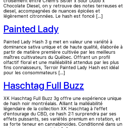
croisement entre Chem’s Sister x Sour Dubb x
Chocolate Diesel, on y retrouve des notes terreuses et
diesel, accompagnées de nuances épicées et
légèrement citronnées. Le hash est foncé […]
Painted Lady
Painted Lady Hash 3 g met en valeur une variété à
dominance sativa unique et de haute qualité, élaborée à
partir de matière première cultivée par les meilleurs
maîtres cultivateurs du Québec. Offrant un profil
olfactif floral et une malléabilité attendus par les plus
fins connaisseurs, Terroir Painted Lady Hash est idéal
pour les consommateurs […]
Haschtag Full Buzz
XK Haschtag Full Buzz 3g offre une expérience unique
de hash noir montréalais. Alliant la malléabilité
légendaire de la collection XK Haschtag à l’effet
d’entourage du CBD, ce hash 2:1 surprendra par ses
effets puissants, ses variétés premium en rotation, et
sa forte teneur en cannabinoïdes. Conditionné dans un