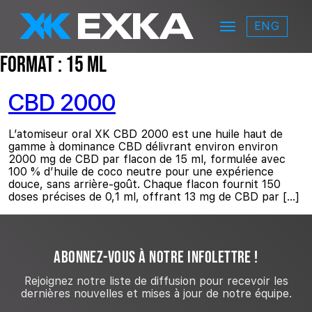
Skip to main content
ENG
Menu
EXKA
Format :
15 ml
CBD 2000
L’atomiseur oral XK CBD 2000 est une huile haut de
gamme à dominance CBD délivrant environ environ
2000 mg de CBD par flacon de 15 ml, formulée avec
100 % d’huile de coco neutre pour une expérience
douce, sans arrière-goût. Chaque flacon fournit 150
doses précises de 0,1 ml, offrant 13 mg de CBD par […]
ABONNEZ-VOUS À NOTRE INFOLETTRE !
Rejoignez notre liste de diffusion pour recevoir les
dernières nouvelles et mises à jour de notre équipe.