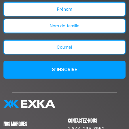
Nom
(Nécessaire)
Prénom
Nom
Courriel
(Nécessaire)
Contactez-nous
Nos marques
1-844-295-3952