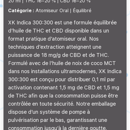
20 ml |
THC 16–20 %
CBD 16–20 %
Catégorie :
Atomiseur Oral | Équilibré
XK Indica 300:300 est une formule équilibrée
d’huile de THC et CBD disponible dans un
format pratique d’atomiseur oral. Nos
techniques d’extraction atteignent une
puissance de 18 mg/g de CBD et de THC.
Formulé avec de l’huile de noix de coco MCT
dans nos installations ultramodernes, XK Indica
300:300 est conçu pour distribuer 0,1 ml par
activation contenant 1,5 mg de CBD et 1,5 mg
de THC afin que la consommation puisse être
contrôlée en toute sécurité. Notre emballage
dispose d’un système de pompe à
pulvérisation par le bas, garantissant une
consommation jusqu’à la dernière goutte.