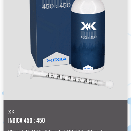
XK
Indica 450 : 450