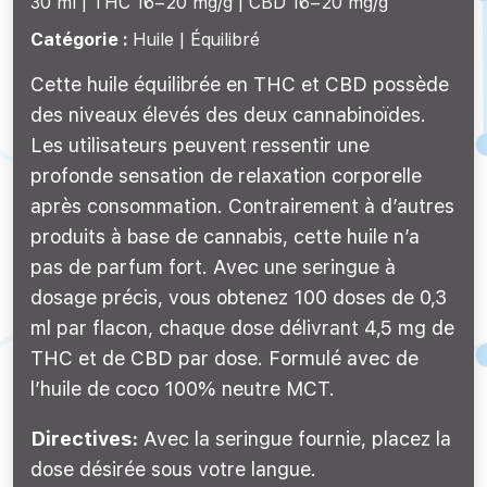
30 ml |
THC 16–20 mg/g
CBD 16–20 mg/g
Catégorie :
Huile | Équilibré
Cette huile équilibrée en THC et CBD possède
des niveaux élevés des deux cannabinoïdes.
Les utilisateurs peuvent ressentir une
profonde sensation de relaxation corporelle
après consommation. Contrairement à d’autres
produits à base de cannabis, cette huile n’a
pas de parfum fort. Avec une seringue à
dosage précis, vous obtenez 100 doses de 0,3
ml par flacon, chaque dose délivrant 4,5 mg de
THC et de CBD par dose. Formulé avec de
l’huile de coco 100% neutre MCT.
Directives:
Avec la seringue fournie, placez la
dose désirée sous votre langue.