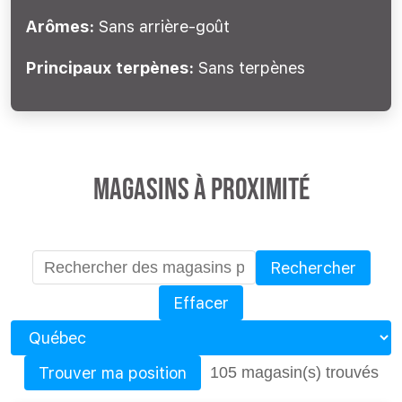
Arômes:
Sans arrière-goût
Principaux terpènes:
Sans terpènes
Magasins à proximité
Rechercher
Effacer
Province
Trouver ma position
105 magasin(s) trouvés