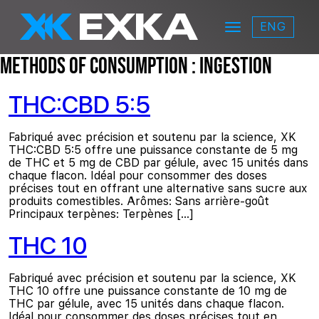
Skip to main content
ENG
Menu
EXKA
Methods of Consumption :
Ingestion
THC:CBD 5:5
Fabriqué avec précision et soutenu par la science, XK
THC:CBD 5:5 offre une puissance constante de 5 mg
de THC et 5 mg de CBD par gélule, avec 15 unités dans
chaque flacon. Idéal pour consommer des doses
précises tout en offrant une alternative sans sucre aux
produits comestibles. Arômes: Sans arrière-goût
Principaux terpènes: Terpènes […]
THC 10
Fabriqué avec précision et soutenu par la science, XK
THC 10 offre une puissance constante de 10 mg de
THC par gélule, avec 15 unités dans chaque flacon.
Idéal pour consommer des doses précises tout en