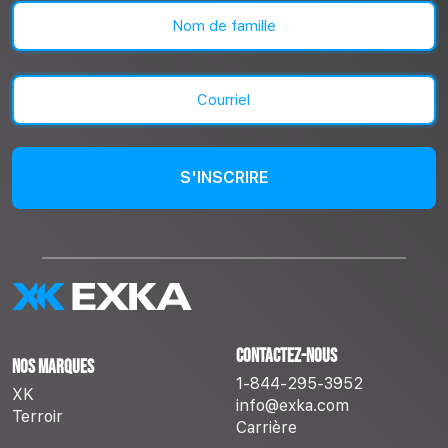
Prénom
Nom
Courriel
(Nécessaire)
Contactez-nous
Nos marques
1-844-295-3952
XK
info@exka.com
Terroir
Carrière