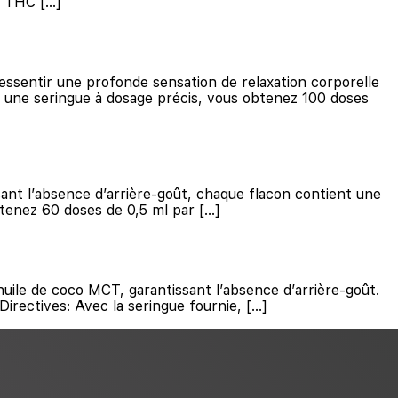
e THC […]
essentir une profonde sensation de relaxation corporelle
c une seringue à dosage précis, vous obtenez 100 doses
sant l’absence d’arrière-goût, chaque flacon contient une
tenez 60 doses de 0,5 ml par […]
uile de coco MCT, garantissant l’absence d’arrière-goût.
rectives: Avec la seringue fournie, […]