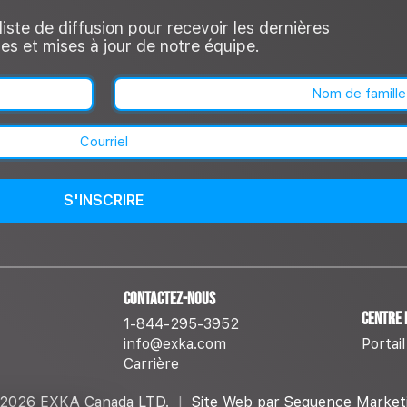
liste de diffusion pour recevoir les dernières
es et mises à jour de notre équipe.
Nom
(Nécessaire)
Nom
Courriel
(Nécessaire)
Contactez-nous
Centre 
1-844-295-3952
info@exka.com
Portail
Carrière
2026 EXKA Canada LTD.
|
Site Web par Sequence Market