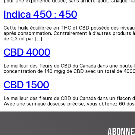
pour une expérience douce, sans arrière-goût. Chaque fla
Indica 450 : 450
Cette huile équilibrée en THC et CBD possède des niveaux
après consommation. Contrairement à d’autres produits à 
de 0,3 ml par […]
CBD 4000
Le meilleur des fleurs de CBD du Canada dans une bouteill
concentration de 140 mg/g de CBD avec un total de 4000 
CBD 1500
Le meilleur des fleurs de CBD du Canada dans un flacon d
Avec une seringue doseuse précise, vous obtenez 60 dose
ABONNEZ