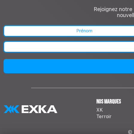
Rejoignez notre 
nouvell
Prénom
Nos marques
XK
Terroir
© 