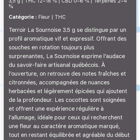
3,5 g |
THC 12–18 %
CBD 0–6 %
Terpènes 2–4
%
Catégorie :
Fleur | THC
Terroir La Sournoise 3.5 g se distingue par un
profil aromatique vif et expressif. Offrant des
souches en rotation toujours plus
surprenantes, La Sournoise exprime l’audace
du savoir-faire artisanal québécois. À
l’ouverture, on retrouve des notes fraîches et
citronnées, accompagnées de nuances
herbacées et légèrement épicées qui ajoutent
de la profondeur. Les cocottes sont soignées
et offrent une expérience régulière à
l’allumage, idéale pour ceux qui recherchent
une fleur au caractère aromatique marqué,
tout en restant équilibrée et agréable du début