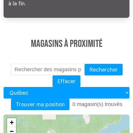
à la fin.
Magasins à proximité
Rechercher
Effacer
Province
Trouver ma position
0 magasin(s) trouvés
+
−