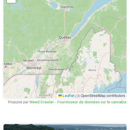
|
© OpenStreetMap contributors
Leaflet
Propulsé par
Weed Crawler - Fournisseur de données sur le cannabis