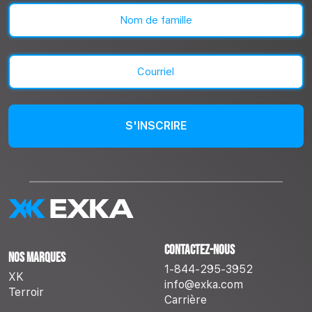
Prénom
Nom
Courriel
(Nécessaire)
Contactez-nous
Nos marques
1-844-295-3952
XK
info@exka.com
Terroir
Carrière